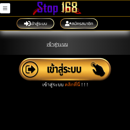
Skip
to
content
เข้าสู่ระบบ
สมัครสมาชิก
เข้าสู่ระบบ
เข้าสู่ระบบ
คลิกที่นี่
! ! !