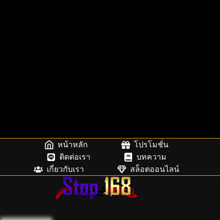
หน้าหลัก
โปรโมชั่น
ติดต่อเรา
บทความ
เกี่ยวกับเรา
สล็อตออนไลน์